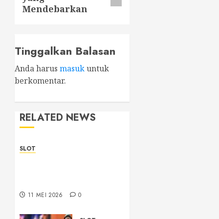
Mendebarkan
Tinggalkan Balasan
Anda harus
masuk
untuk
berkomentar.
RELATED NEWS
SLOT
Best Sbobet88 2026 with
Complete Reputation and
Services
11 MEI 2026
0