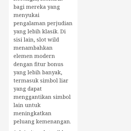
bagi mereka yang
menyukai
pengalaman perjudian
yang lebih klasik. Di
sisi lain, slot wild
menambahkan
elemen modern
dengan fitur bonus
yang lebih banyak,
termasuk simbol liar
yang dapat
menggantikan simbol
lain untuk
meningkatkan
peluang kemenangan.