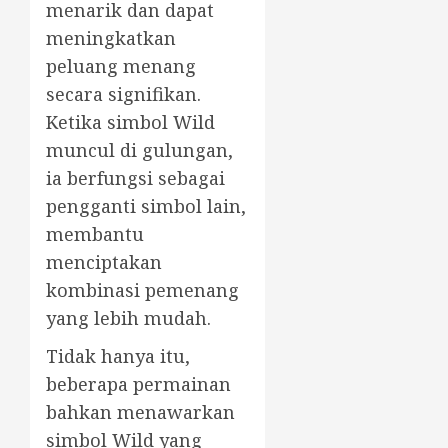
menarik dan dapat
meningkatkan
peluang menang
secara signifikan.
Ketika simbol Wild
muncul di gulungan,
ia berfungsi sebagai
pengganti simbol lain,
membantu
menciptakan
kombinasi pemenang
yang lebih mudah.
Tidak hanya itu,
beberapa permainan
bahkan menawarkan
simbol Wild yang