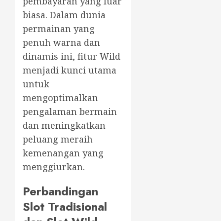
pembayaran yang luar
biasa. Dalam dunia
permainan yang
penuh warna dan
dinamis ini, fitur Wild
menjadi kunci utama
untuk
mengoptimalkan
pengalaman bermain
dan meningkatkan
peluang meraih
kemenangan yang
menggiurkan.
Perbandingan
Slot Tradisional