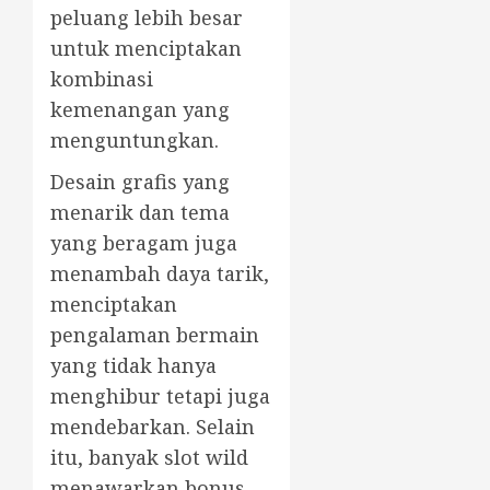
peluang lebih besar
untuk menciptakan
kombinasi
kemenangan yang
menguntungkan.
Desain grafis yang
menarik dan tema
yang beragam juga
menambah daya tarik,
menciptakan
pengalaman bermain
yang tidak hanya
menghibur tetapi juga
mendebarkan. Selain
itu, banyak slot wild
menawarkan bonus