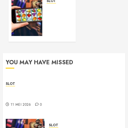
SLOT
Situs
Slot88
Terpercaya
untuk
Pengalaman
Online
yang
Lebih
Lancar
YOU MAY HAVE MISSED
25 APRIL
2026
0
SLOT
Best Sbobet88 2026 with Complete Reputation and
Services
11 MEI 2026
0
SLOT