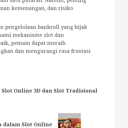
inan kemenangan, dan risiko
n pengelolaan bankroll yang bijak
hami mekanisme slot dan
aik, pemain dapat meraih
gkan dan mengurangi rasa frustasi
Slot Online 3D dan Slot Tradisional
 dalam Slot Online