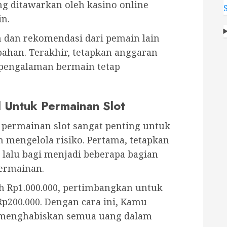
g ditawarkan oleh kasino online
n.
 dan rekomendasi dari pemain lain
han. Terakhir, tetapkan anggaran
 pengalaman bermain tetap
l Untuk Permainan Slot
 permainan slot sangat penting untuk
mengelola risiko. Pertama, tetapkan
, lalu bagi menjadi beberapa bagian
permainan.
ah Rp1.000.000, pertimbangkan untuk
p200.000. Dengan cara ini, Kamu
a menghabiskan semua uang dalam