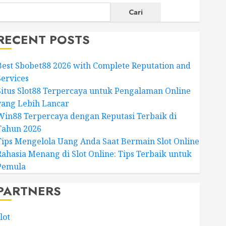
Cari
RECENT POSTS
Best Sbobet88 2026 with Complete Reputation and
Services
Situs Slot88 Terpercaya untuk Pengalaman Online
yang Lebih Lancar
Win88 Terpercaya dengan Reputasi Terbaik di
Tahun 2026
Tips Mengelola Uang Anda Saat Bermain Slot Online
Rahasia Menang di Slot Online: Tips Terbaik untuk
Pemula
PARTNERS
lot