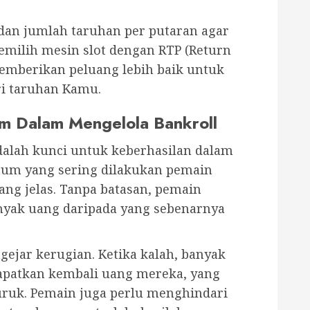
 dan jumlah taruhan per putaran agar
memilih mesin slot dengan RTP (Return
 memberikan peluang lebih baik untuk
i taruhan Kamu.
m Dalam Mengelola Bankroll
dalah kunci untuk keberhasilan dalam
umum yang sering dilakukan pemain
ang jelas. Tanpa batasan, pemain
yak uang daripada yang sebenarnya
ngejar kerugian. Ketika kalah, banyak
apatkan kembali uang mereka, yang
uruk. Pemain juga perlu menghindari