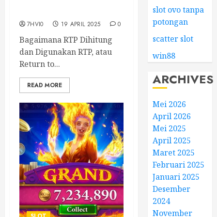
Menentukan Peluang
slot ovo tanpa
Kemenangan?
potongan
7HVI0
19 APRIL 2025
0
scatter slot
Bagaimana RTP Dihitung
dan Digunakan RTP, atau
win88
Return to...
ARCHIVES
READ MORE
Mei 2026
April 2026
Mei 2025
April 2025
Maret 2025
Februari 2025
Januari 2025
Desember
2024
November
SLOT