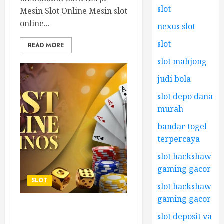
slot
Mesin Slot Online Mesin slot
online...
nexus slot
slot
READ MORE
slot mahjong
judi bola
slot depo dana
murah
bandar togel
terpercaya
slot hackshaw
gaming gacor
SLOT
slot hackshaw
gaming gacor
Mengapa RTP Tidak Selalu
slot deposit va