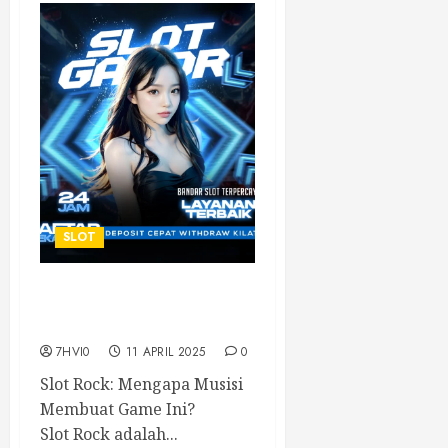
SLOT
Slot Online Bertema Musik:
Rock, Pop, dan Jazz
7HVI0
11 APRIL 2025
0
Slot Rock: Mengapa Musisi
Membuat Game Ini?
Slot Rock adalah...