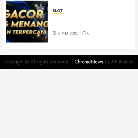
SLOT
Kisah Pemain Slot Online yang
Berhasil Mendapatkan Jackpot
6 MEI 2025
0
Copyright © All rights reserved.
|
ChromeNews
by AF themes.