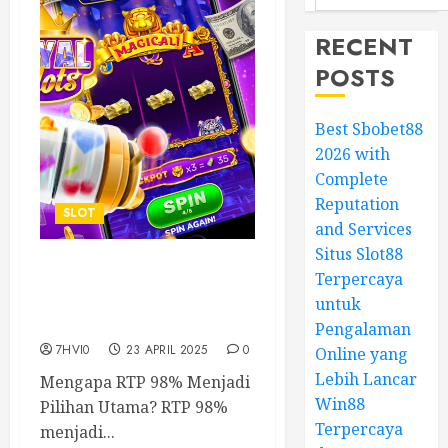
RECENT
POSTS
Best Sbobet88
2026 with
Complete
Reputation
SLOT
and Services
Situs Slot88
Slot Online dengan RTP
Terpercaya
98%: Pilihan Terbaik untuk
untuk
Pemain
Pengalaman
7HVI0
23 APRIL 2025
0
Online yang
Lebih Lancar
Mengapa RTP 98% Menjadi
Win88
Pilihan Utama? RTP 98%
Terpercaya
menjadi...